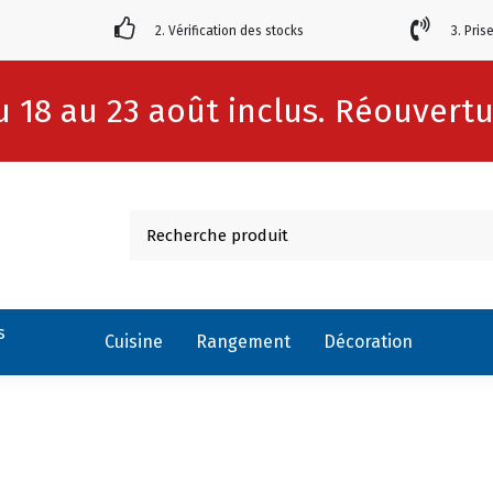
2. Vérification des stocks
3. Pris
 18 au 23 août inclus. Réouvertur
s
Cuisine
Rangement
Décoration