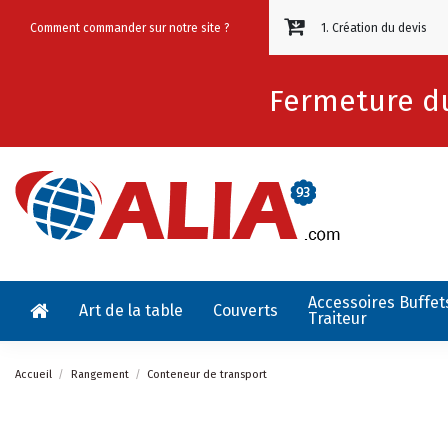
Comment commander sur notre site ?
1. Création du devis
Fermeture du
Accessoires Buffet
Art de la table
Couverts
Traiteur
Accueil
Rangement
Conteneur de transport