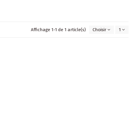
Affichage 1-1 de 1 article(s)
Choisir
1