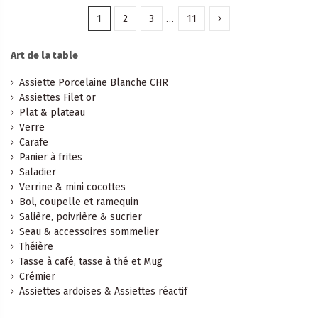
1
2
3
…
11
Art de la table
Assiette Porcelaine Blanche CHR
Assiettes Filet or
Plat & plateau
Verre
Carafe
Panier à frites
Saladier
Verrine & mini cocottes
Bol, coupelle et ramequin
Salière, poivrière & sucrier
Seau & accessoires sommelier
Théière
Tasse à café, tasse à thé et Mug
Crémier
Assiettes ardoises & Assiettes réactif