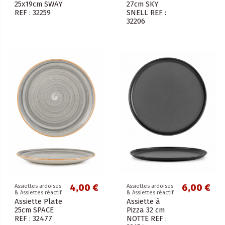
25x19cm SWAY
27cm SKY
REF : 32259
SNELL REF :
32206
4,00 €
6,00 €
Assiettes ardoises
Assiettes ardoises
& Assiettes réactif
& Assiettes réactif
Assiette Plate
Assiette à
25cm SPACE
Pizza 32 cm
REF : 32477
NOTTE REF :