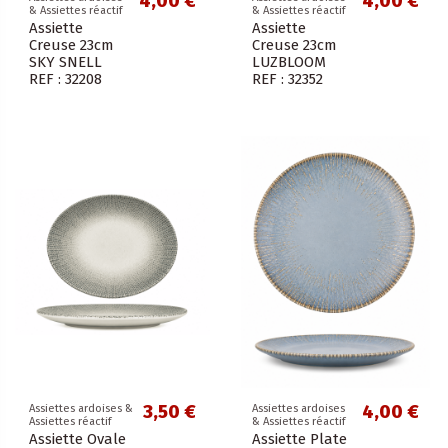
4,00 €
4,00 €
& Assiettes réactif
& Assiettes réactif
Assiette
Assiette
Creuse 23cm
Creuse 23cm
SKY SNELL
LUZBLOOM
REF : 32208
REF : 32352
3,50 €
4,00 €
Assiettes ardoises &
Assiettes ardoises
Assiettes réactif
& Assiettes réactif
Assiette Ovale
Assiette Plate