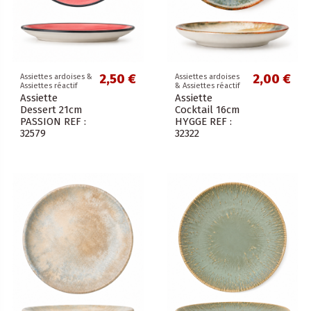
2,50 €
2,00 €
Assiettes ardoises &
Assiettes ardoises
Assiettes réactif
& Assiettes réactif
Assiette
Assiette
Dessert 21cm
Cocktail 16cm
PASSION REF :
HYGGE REF :
32579
32322