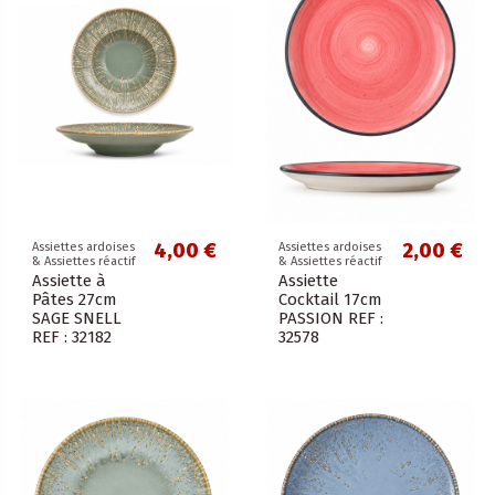
4,00 €
2,00 €
Assiettes ardoises
Assiettes ardoises
& Assiettes réactif
& Assiettes réactif
Assiette à
Assiette
Pâtes 27cm
Cocktail 17cm
SAGE SNELL
PASSION REF :
REF : 32182
32578