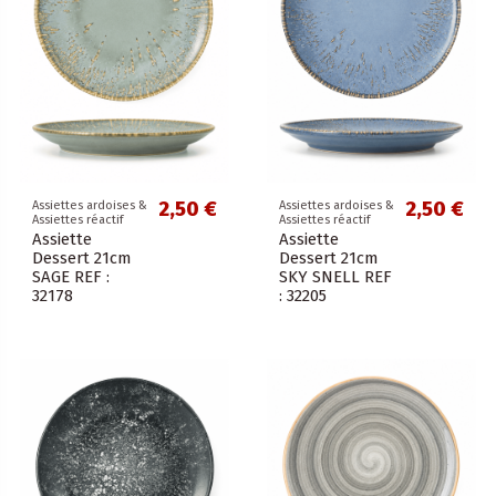
2,50 €
2,50 €
Assiettes ardoises &
Assiettes ardoises &
Assiettes réactif
Assiettes réactif
Assiette
Assiette
Dessert 21cm
Dessert 21cm
SAGE REF :
SKY SNELL REF
32178
: 32205