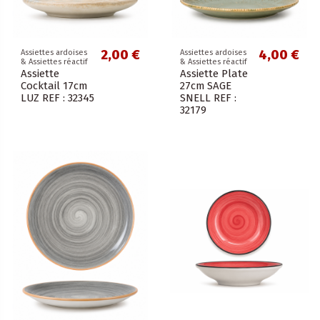
2,00 €
4,00 €
Assiettes ardoises
Assiettes ardoises
& Assiettes réactif
& Assiettes réactif
Assiette
Assiette Plate
Cocktail 17cm
27cm SAGE
LUZ REF : 32345
SNELL REF :
32179