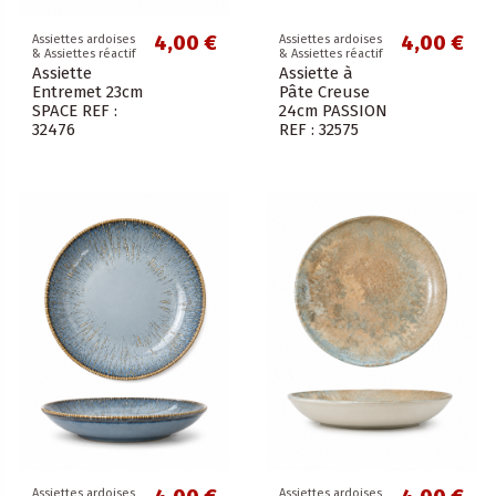
4,00 €
4,00 €
Assiettes ardoises
Assiettes ardoises
& Assiettes réactif
& Assiettes réactif
Assiette
Assiette à
Entremet 23cm
Pâte Creuse
SPACE REF :
24cm PASSION
32476
REF : 32575
Assiettes ardoises
Assiettes ardoises