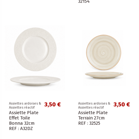
32154
3,50 €
3,50 €
Assiettes ardoises &
Assiettes ardoises &
Assiettes réactif
Assiettes réactif
Assiette Plate
Assiette Plate
Effet Toile
Terrain 27cm
Bonna 32cm
REF : 32525
REF : A32DZ