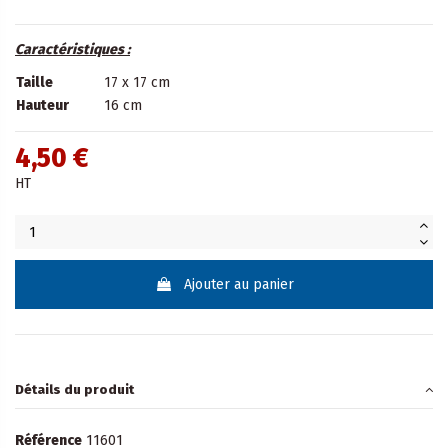
Caractéristiques :
Taille
17 x 17 cm
Hauteur
16 cm
4,50 €
HT
Ajouter au panier
Détails du produit
Référence
11601