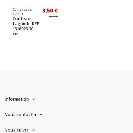
3,50 €
Couteaux de
cuisine
7,00 €
Couteau
Laguiole REF
: 316023 30
cm
Information
Nous contacter
Nous suivre