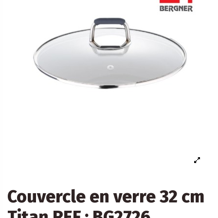
Couvercle en verre 32 cm
Titan REF : BG2726