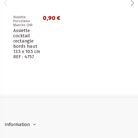
0,90 €
Assiette
Porcelaine
Blanche CHR
Assiette
cocktail
rectangle
bords haut
13.5 x 10.5 cm
REF : 4757
Information