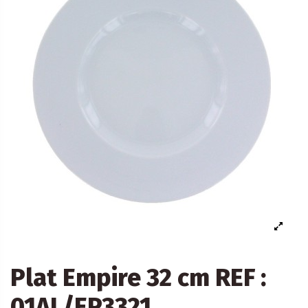
Plat Empire 32 cm REF :
01AL/EP3321