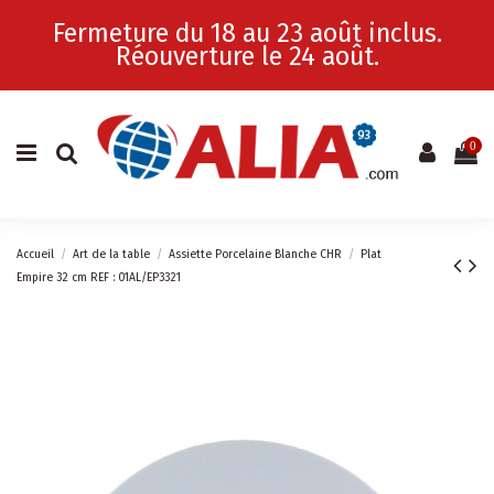
Fermeture du 18 au 23 août inclus.
Réouverture le 24 août.
0
Accueil
Art de la table
Assiette Porcelaine Blanche CHR
Plat
Empire 32 cm REF : 01AL/EP3321