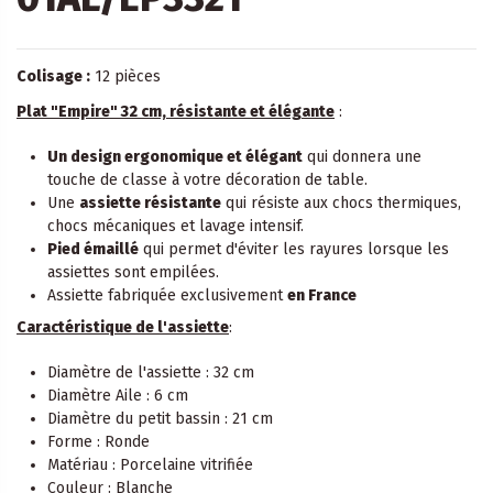
Colisage :
12 pièces
Plat "Empire" 32 cm, résistante et élégante
:
Un design ergonomique et élégant
qui donnera une
touche de classe à votre décoration de table.
Une
assiette résistante
qui résiste aux chocs thermiques,
chocs mécaniques et lavage intensif.
Pied émaillé
qui permet d'éviter les rayures lorsque les
assiettes sont empilées.
Assiette fabriquée exclusivement
en France
Caractéristique de l'assiette
:
Diamètre de l'assiette : 32 cm
Diamètre Aile : 6 cm
Diamètre du petit bassin : 21 cm
Forme : Ronde
Matériau : Porcelaine vitrifiée
Couleur : Blanche