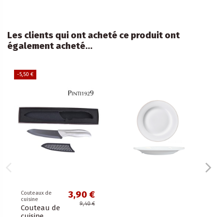
Les clients qui ont acheté ce produit ont
également acheté...
-5,50 €
3,90 €
Couteaux de
cuisine
9,40 €
Couteau de
cuisine