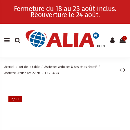
Fermeture du 18 au 23 août inclus.
Réouverture le 24 août.
0
Accueil
Art de la table
Assiettes ardoises & Assiettes réactif
Assiette Creuse AYA 22 cm REF : 203244
-2,50 €