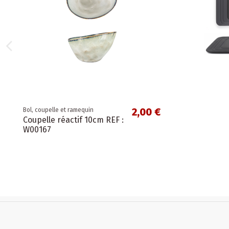
2,00 €
Bol, coupelle et ramequin
Coupelle réactif 10cm REF :
W00167