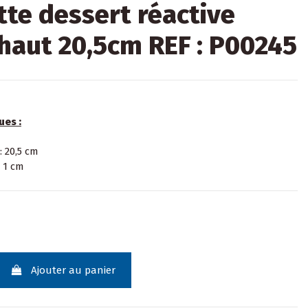
tte dessert réactive
haut 20,5cm REF : P00245
ues :
: 20,5 cm
 1 cm
Ajouter au panier