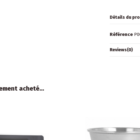
Détails du pro
Référence
P0
Reviews
(0)
ement acheté...