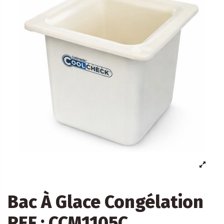
Bac À Glace Congélation
REF : CCM1105C