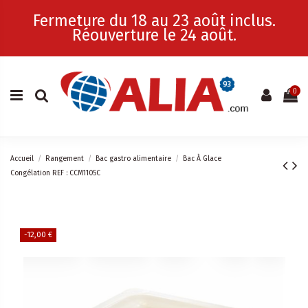
Fermeture du 18 au 23 août inclus.
Réouverture le 24 août.
0
Accueil
Rangement
Bac gastro alimentaire
Bac À Glace
Congélation REF : CCM1105C
-12,00 €