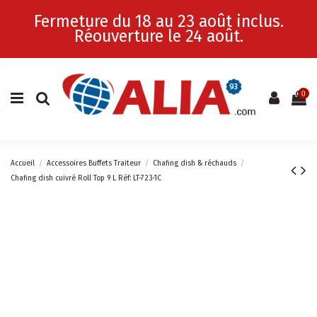
Fermeture du 18 au 23 août inclus.
Réouverture le 24 août.
0
Accueil
Accessoires Buffets Traiteur
Chafing dish & réchauds
Chafing dish cuivré Roll Top 9 L Réf: LT-723-1C