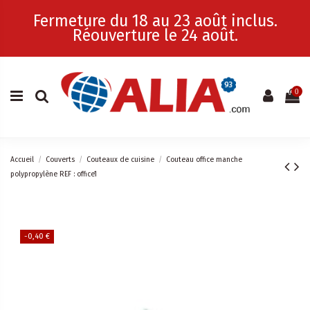
Fermeture du 18 au 23 août inclus.
Réouverture le 24 août.
0
Accueil
Couverts
Couteaux de cuisine
Couteau office manche
polypropylène REF : office1
-0,40 €