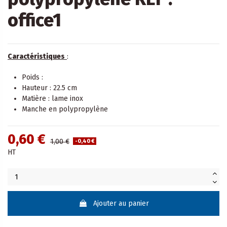
office1
Caractéristiques
:
Poids :
Hauteur : 22.5 cm
Matière : lame inox
Manche en polypropylène
0,60 €
1,00 €
-0,40 €
HT
Ajouter au panier