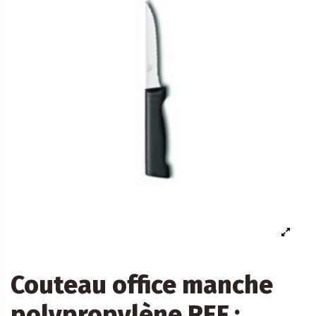
Couteau office manche
polypropylène REF :