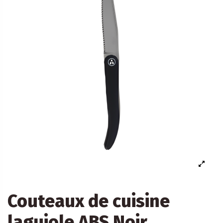
Couteaux de cuisine
laguiole ABS Noir