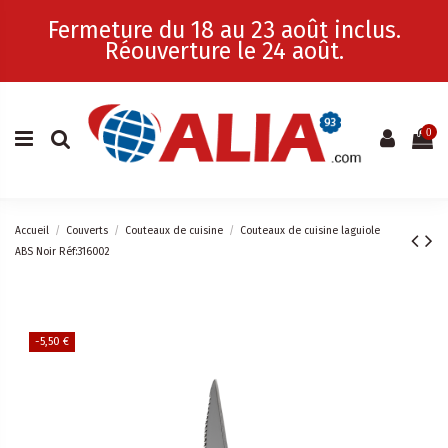
Fermeture du 18 au 23 août inclus.
Réouverture le 24 août.
0
Accueil
Couverts
Couteaux de cuisine
Couteaux de cuisine laguiole
ABS Noir Réf:316002
-5,50 €