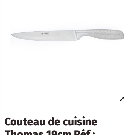
Couteau de cuisine
Thomas 19cm Réf :