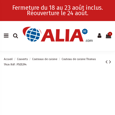
Fermeture du 18 au 23 août inclus.
Réouverture le 24 août.
0
Accueil
Couverts
Couteaux de cuisine
Couteau de cuisine Thomas
19cm Réf : P505394