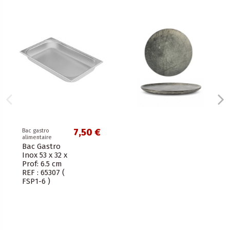
7,50 €
Bac gastro
alimentaire
Bac Gastro
Inox 53 x 32 x
Prof: 6.5 cm
REF : 65307 (
FSP1-6 )