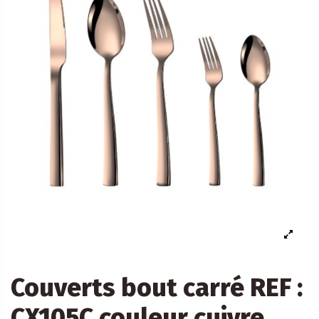
Couverts bout carré REF :
CX105C couleur cuivre