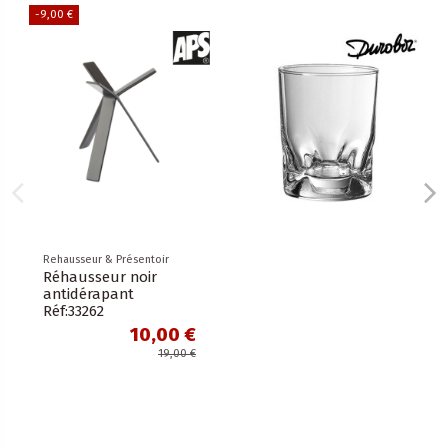
-9,00 €
Rehausseur & Présentoir
Réhausseur noir
antidérapant
Réf:33262
10,00 €
19,00 €