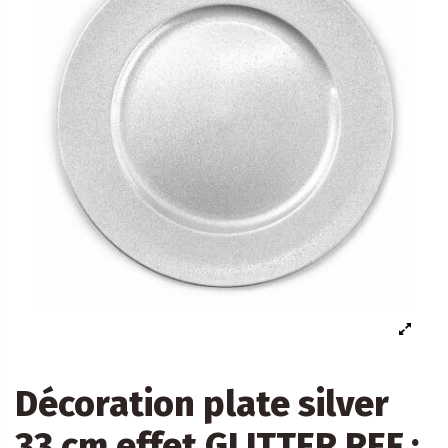
Décoration plate silver
33 cm effet GLITTER REF :