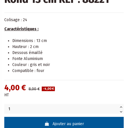
Colisage : 24
Caractéristiques :
Dimensions : 13 cm
Hauteur : 2 cm
Dessous émaillé
Fonte Aluminium
Couleur : gris et noir
Compatible : four
4,00 €
8,00 €
-4,00 €
HT
Ajouter au panier