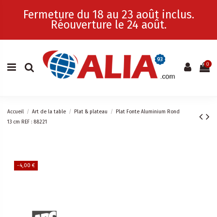
Fermeture du 18 au 23 août inclus.
Réouverture le 24 août.
0
Accueil
Art de la table
Plat & plateau
Plat Fonte Aluminium Rond
13 cm REF : 88221
-4,00 €