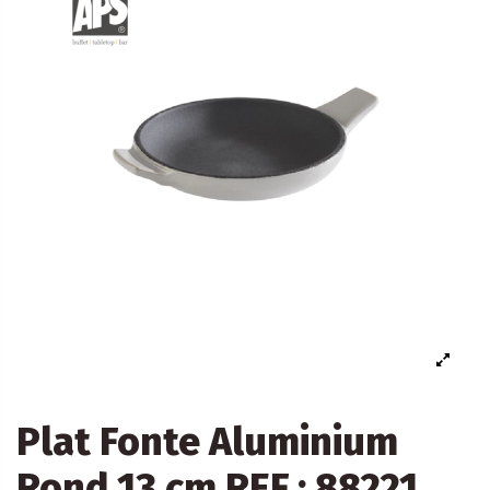
Plat Fonte Aluminium
Rond 13 cm REF : 88221