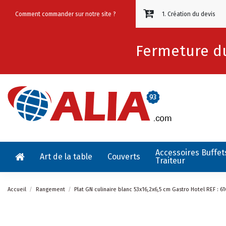
Comment commander sur notre site ?
1. Création du devis
Fermeture du
Accessoires Buffet
Art de la table
Couverts
Traiteur
Accueil
Rangement
Plat GN culinaire blanc 53x16,2x6,5 cm Gastro Hotel REF : 6