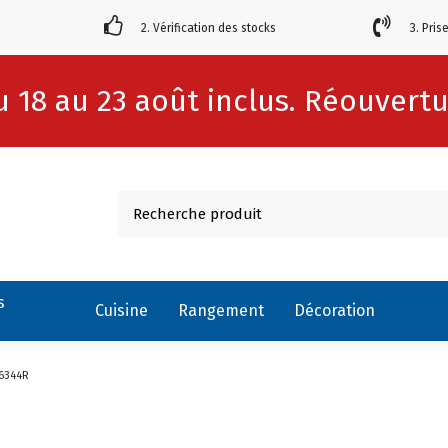
2. Vérification des stocks
3. Pris
 18 au 23 août inclus. Réouvertur
s
Cuisine
Rangement
Décoration
16344R