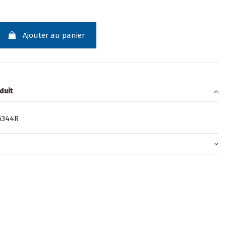
Ajouter au panier
duit
6344R