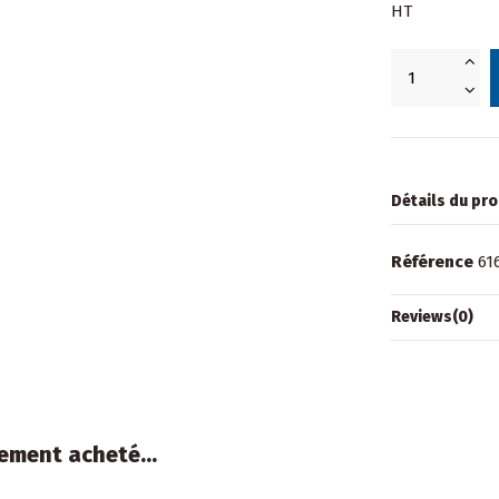
HT
Détails du pro
Référence
61
Reviews
(0)
ement acheté...