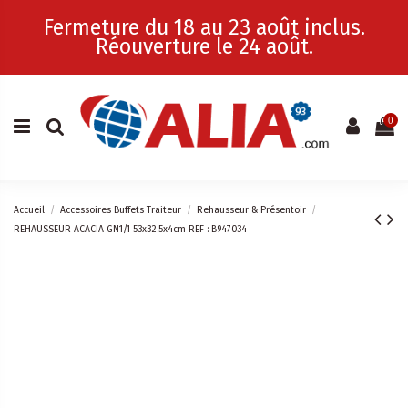
Fermeture du 18 au 23 août inclus.
Réouverture le 24 août.
0
Accueil
Accessoires Buffets Traiteur
Rehausseur & Présentoir
REHAUSSEUR ACACIA GN1/1 53x32.5x4cm REF : B947034