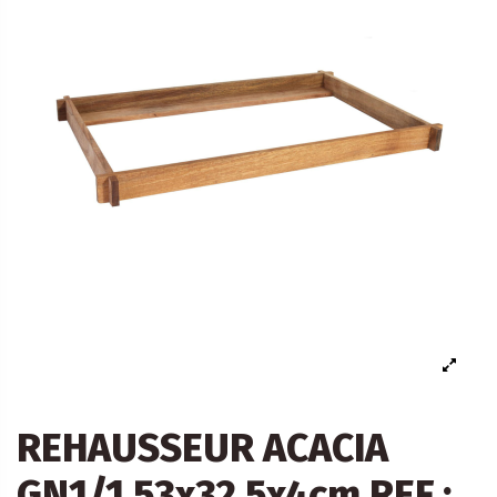
REHAUSSEUR ACACIA
GN1/1 53x32.5x4cm REF :