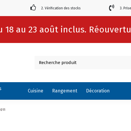
2. Vérification des stocks
3. Pris
 18 au 23 août inclus. Réouvertur
s
Cuisine
Rangement
Décoration
0011