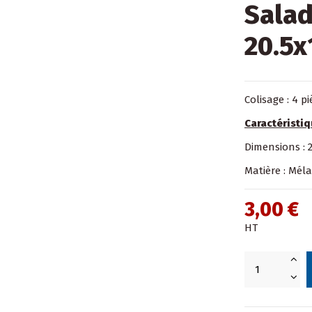
Salad
20.5x
Colisage : 4 p
Caractéristiq
Dimensions : 2
Matière : Mél
3,00 €
HT