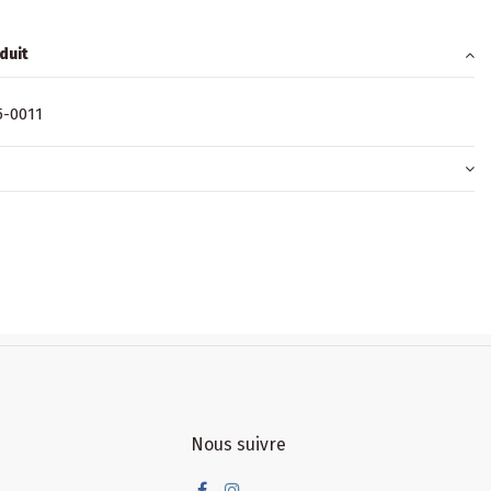
duit
5-0011
Nous suivre