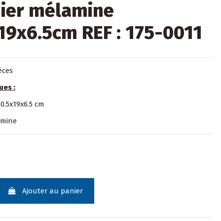
ier mélamine
19x6.5cm REF : 175-0011
ièces
ues :
0.5x19x6.5 cm
amine
Ajouter au panier