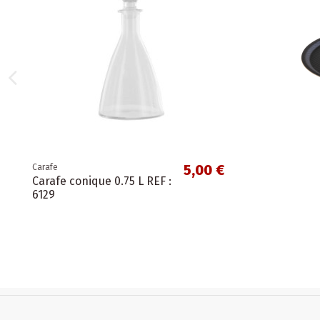
5,00 €
Carafe
Carafe conique 0.75 L REF :
6129