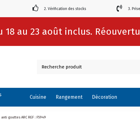
2. Vérification des stocks
3. Pris
 18 au 23 août inclus. Réouvertur
s
Cuisine
Rangement
Décoration
 anti gouttes ARC REF : F5949