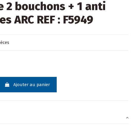
e 2 bouchons + 1 anti
es ARC REF : F5949
ièces
Ajouter au panier