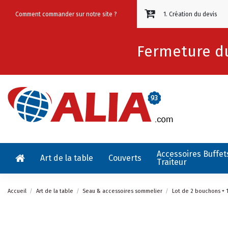
Comment commander sur notre site ?
1. Création du devis
Fermeture du
Accessoires Buffet
Art de la table
Couverts
Traiteur
Accueil
Art de la table
Seau & accessoires sommelier
Lot de 2 bouchons + 1