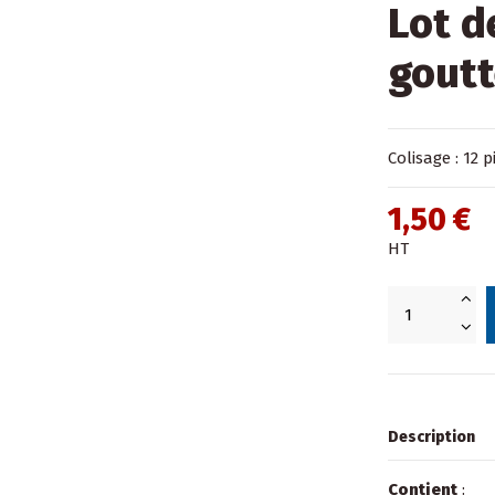
Lot d
goutt
Colisage : 12 p
1,50 €
HT
Description
Contient
: