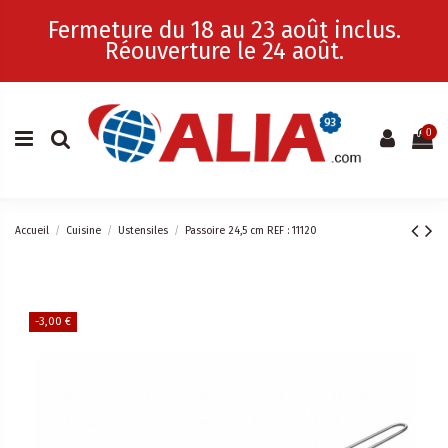
Fermeture du 18 au 23 août inclus.
Réouverture le 24 août.
0
Accueil
Cuisine
Ustensiles
Passoire 24,5 cm REF : 11120
-3,00 €