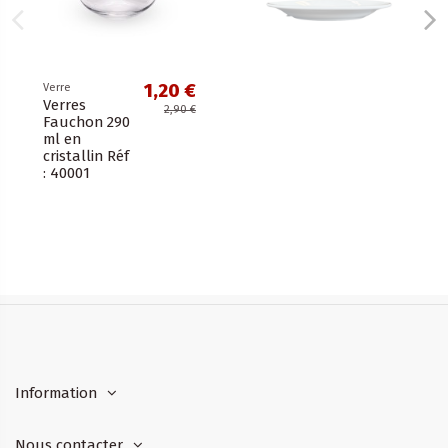
1,20 €
Verre
Verres
2,90 €
Fauchon 290
ml en
cristallin Réf
: 40001
Information
Nous contacter