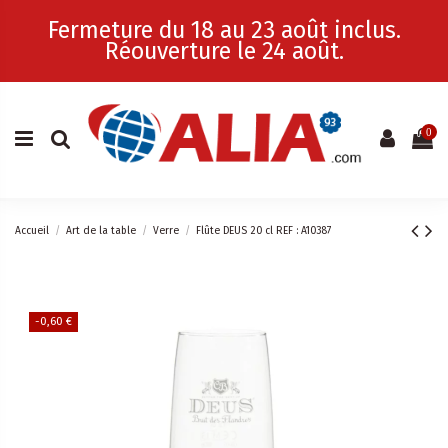
Fermeture du 18 au 23 août inclus.
Réouverture le 24 août.
0
Accueil
Art de la table
Verre
Flûte DEUS 20 cl REF : A10387
-0,60 €