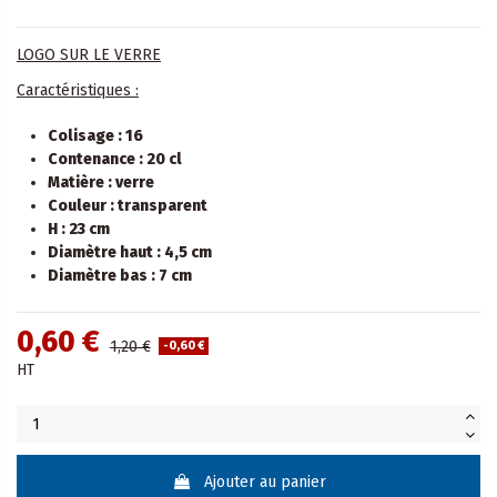
LOGO SUR LE VERRE
Caractéristiques :
Colisage : 16
Contenance : 20 cl
Matière : verre
Couleur : transparent
H : 23 cm
Diamètre haut : 4,5 cm
Diamètre bas :
7 cm
0,60 €
1,20 €
-0,60 €
HT
Ajouter au panier