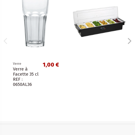
1,00 €
Verre
Verre à
Facette 35 cl
REF :
0650AL36