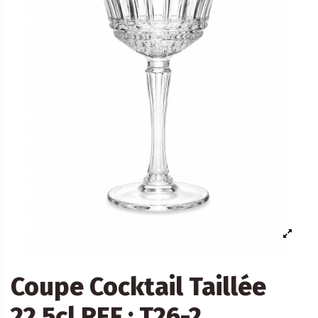
Coupe Cocktail Taillée
22,5cl REF : T26-2