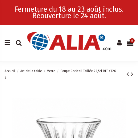
Fermeture du 18 au 23 août inclus.
Réouverture le 24 août.
0
Accueil
Art de la table
Verre
Coupe Cocktail Taillée 22,5cl REF : T26-
2