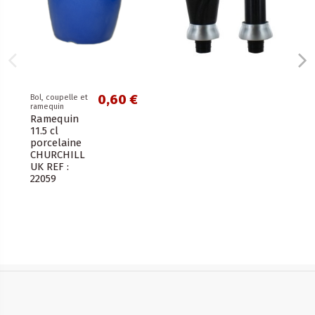
0,60 €
Bol, coupelle et
ramequin
Ramequin
11.5 cl
porcelaine
CHURCHILL
UK REF :
22059