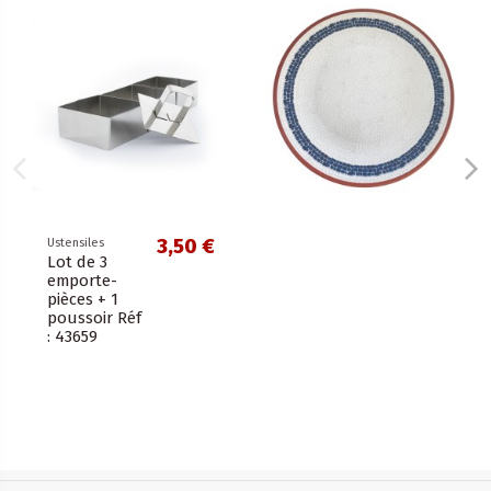
3,50 €
Ustensiles
Lot de 3
emporte-
pièces + 1
poussoir Réf
: 43659