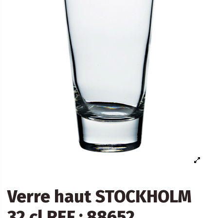
Verre haut STOCKHOLM
32 cl REF : 88652