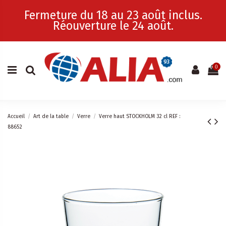
Fermeture du 18 au 23 août inclus.
Réouverture le 24 août.
0
Accueil
Art de la table
Verre
Verre haut STOCKHOLM 32 cl REF :
88652