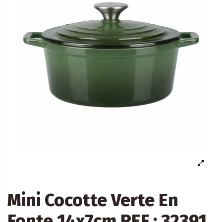
Mini Cocotte Verte En
Fonte 14x7cm REF : 32391