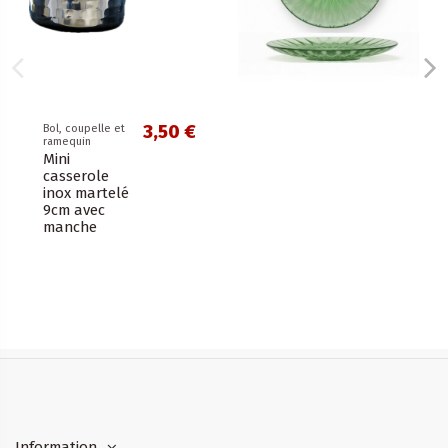
3,50 €
Bol, coupelle et
ramequin
Mini
casserole
inox martelé
9cm avec
manche
Information