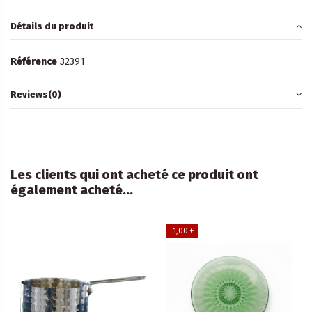
Détails du produit
Référence
32391
Reviews
(0)
Les clients qui ont acheté ce produit ont
également acheté...
-1,00 €