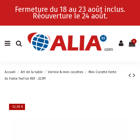
Fermeture du 18 au 23 août inclus.
Réouverture le 24 août.
0
Accueil
Art de la table
Verrine & mini cocottes
Mini Cocotte Verte
En Fonte 14x7cm REF : 32391
-12,50 €