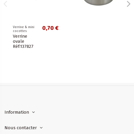
0,70 €
Verrine & mini
cocottes
Verrine
ovale
Réf:137827
Information
Nous contacter