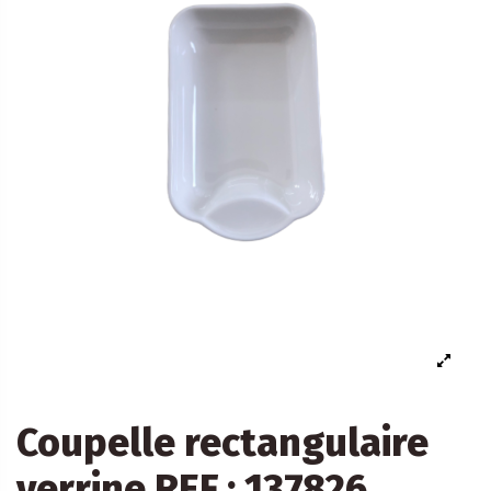
Coupelle rectangulaire
verrine REF : 137826