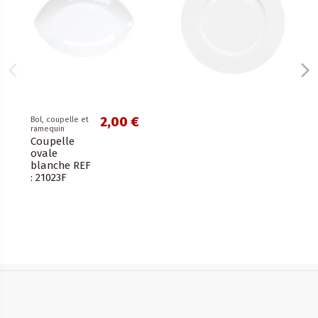
2,00 €
Bol, coupelle et
ramequin
Coupelle
ovale
blanche REF
: 21023F