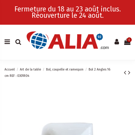
Fermeture du 18 au 23 août inclus.
Réouverture le 24 août.
0
Accueil
Art de la table
Bol, coupelle et ramequin
Bol 2 Angles 16
cm REF : 0301R04