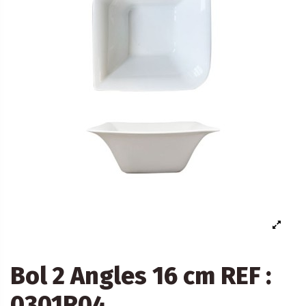
Bol 2 Angles 16 cm REF :
0301R04