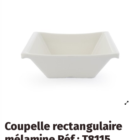
Coupelle rectangulaire
mélamine Réf : T8115