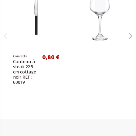
0,80 €
Couverts
Couteau à
steak 22.5
cm cottage
noir REF :
60019