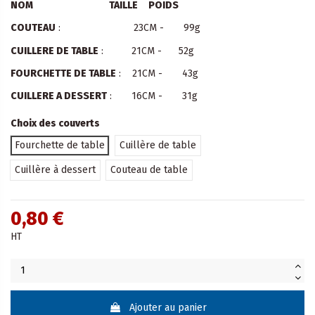
NOM TAILLE POIDS
COUTEAU
: 23CM - 99g
CUILLERE DE TABLE
: 21CM - 52g
FOURCHETTE DE TABLE
: 21CM - 43g
CUILLERE A DESSERT
: 16CM - 31g
Choix des couverts
Fourchette de table
Cuillère de table
Cuillère à dessert
Couteau de table
0,80 €
HT
Ajouter au panier