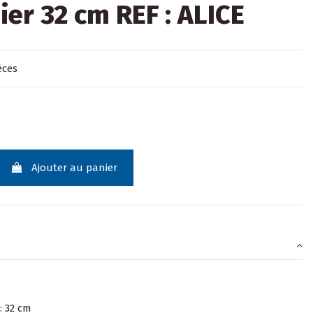
ier 32 cm REF : ALICE
èces
Ajouter au panier
: 32 cm