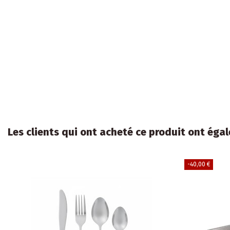
Les clients qui ont acheté ce produit ont égal
-40,00 €