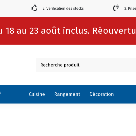
2. Vérification des stocks
3. Pris
 18 au 23 août inclus. Réouvertur
s
Cuisine
Rangement
Décoration