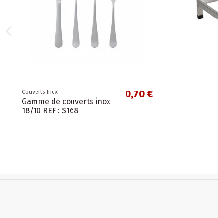
0,70 €
Couverts Inox
Gamme de couverts inox
18/10 REF : S168