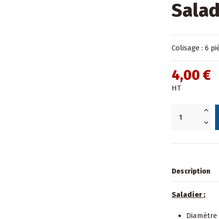
Salad
Colisage : 6 pi
4,00 €
HT
Description
Saladier :
Diamètre 