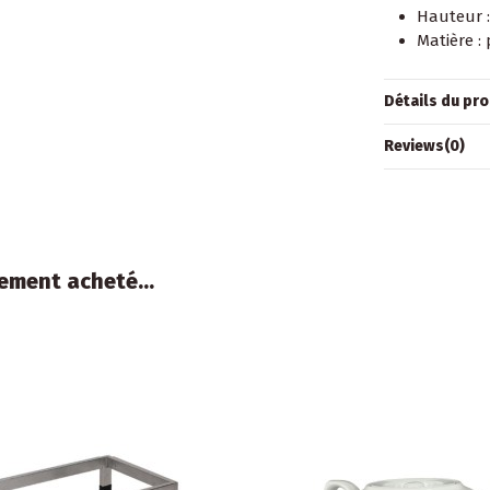
Hauteur :
Matière :
Détails du pro
Reviews
(0)
ement acheté...