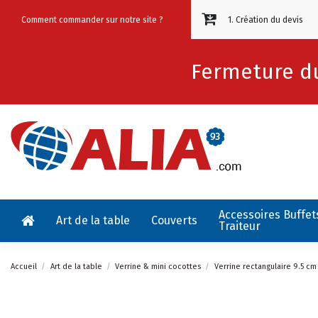
Comment commander sur notre site ?
1. Création du devis
Fermeture du
Accessoires Buffet
Art de la table
Couverts
Traiteur
Accueil
Art de la table
Verrine & mini cocottes
Verrine rectangulaire 9.5 cm 