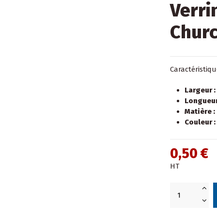
Verri
Churc
Caractéristiqu
Largeur :
Longueur
Matière :
Couleur :
0,50 €
HT