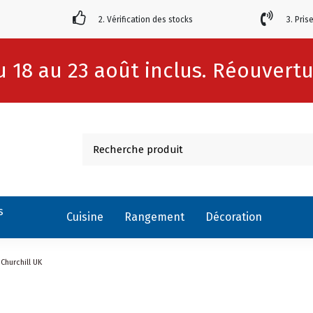
2. Vérification des stocks
3. Pris
 18 au 23 août inclus. Réouvertur
s
Cuisine
Rangement
Décoration
Churchill UK