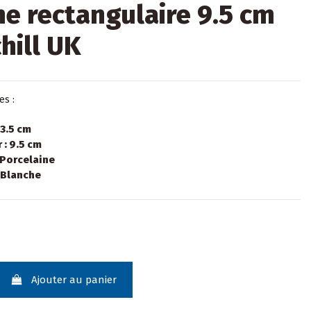
ne rectangulaire 9.5 cm
hill UK
es :
 3.5 cm
 : 9.5 cm
 Porcelaine
 Blanche
Ajouter au panier