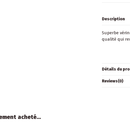
Description
Superbe vérin
qualité qui re
Détails du pro
Reviews
(0)
ement acheté...