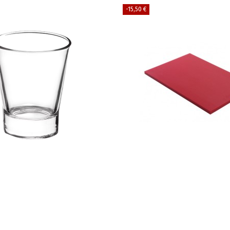
-15,50 €